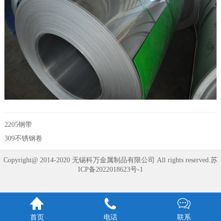
2205钢带
309不锈钢卷
Copyright@ 2014-2020 无锡科万金属制品有限公司 All rights reserved.
苏
ICP备2022018623号-1



首页
电话
联系