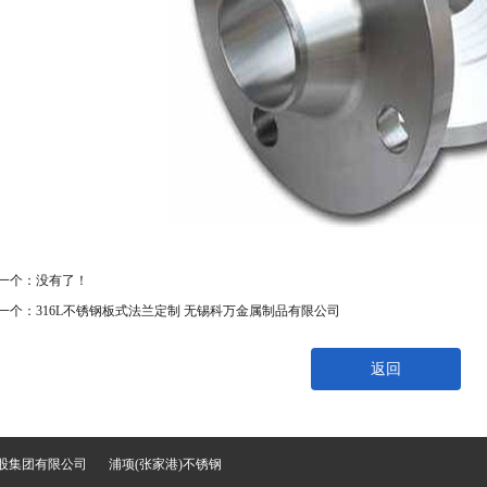
一个：没有了！
一个：
316L不锈钢板式法兰定制 无锡科万金属制品有限公司
返回
股集团有限公司
浦项(张家港)不锈钢