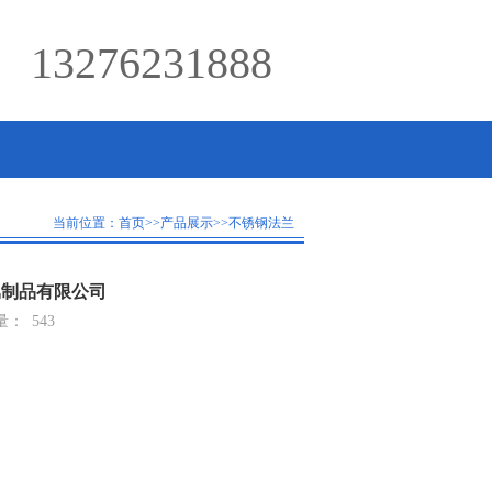
13276231888
当前位置：
首页
>>
产品展示
>>
不锈钢法兰
属制品有限公司
量：
543