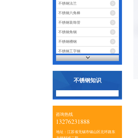
不锈钢法兰
不锈钢六角棒
不锈钢装饰管
不锈钢角钢
不锈钢槽钢
不锈钢工字钢
不锈钢知识
咨询热线
13276231888
地址：江苏省无锡市锡山区北环路东