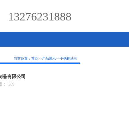
13276231888
当前位置：
首页
>>
产品展示
>>
不锈钢法兰
属制品有限公司
量：
559