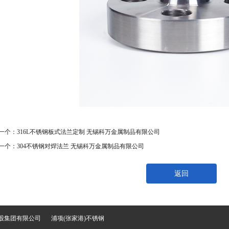
一个：
316L不锈钢板式法兰定制 无锡科万金属制品有限公司
一个：
304不锈钢对焊法兰 无锡科万金属制品有限公司
返回
股集团有限公司
浦项(张家港)不锈钢