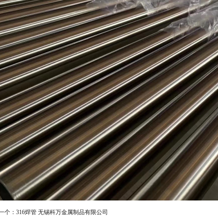
一个：
316焊管 无锡科万金属制品有限公司