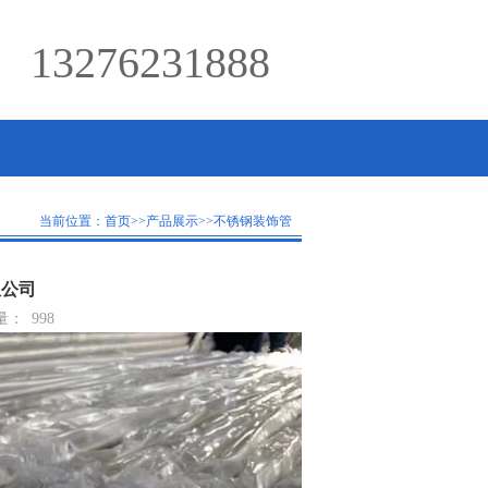
13276231888
当前位置：
首页
>>
产品展示
>>
不锈钢装饰管
限公司
量：
998