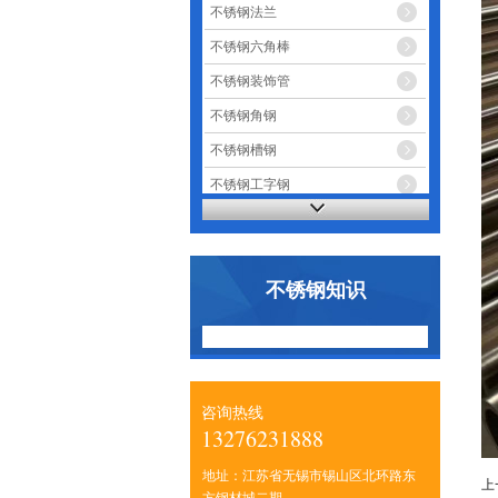
不锈钢法兰
不锈钢六角棒
不锈钢装饰管
不锈钢角钢
不锈钢槽钢
不锈钢工字钢
不锈钢知识
咨询热线
13276231888
地址：江苏省无锡市锡山区北环路东
上